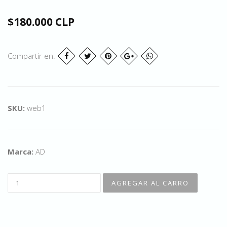
$180.000 CLP
Compartir en:
SKU:
web1
Marca:
AD