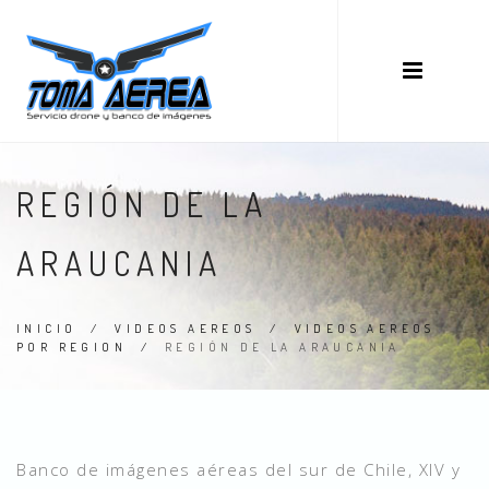
REGIÓN DE LA
ARAUCANIA
INICIO
/
VIDEOS AEREOS
/
VIDEOS AEREOS
POR REGION
/
REGIÓN DE LA ARAUCANIA
Banco de imágenes aéreas del sur de Chile, XIV y