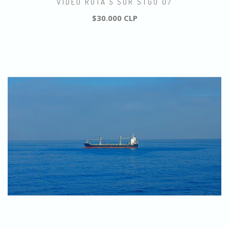
VIDEO RUTA 5 SUR STGO 07
$30.000 CLP