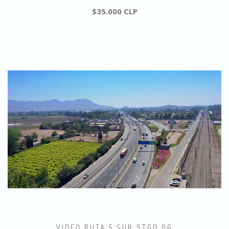
$35.000 CLP
VIDEO RUTA 5 SUR STGO 06