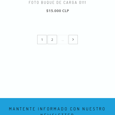
FOTO BUQUE DE CARGA 0111
$15.000 CLP
1
2
...
MANTENTE INFORMADO CON NUESTRO