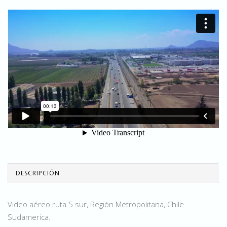
DESCRIPCIÓN
Video aéreo ruta 5 sur, Región Metropolitana, Chile.
Sudamerica.