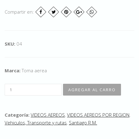
Compartir en:
SKU:
04
Marca:
Toma aerea
Categoría:
VIDEOS AEREOS
,
VIDEOS AEREOS POR REGION
,
Vehiculos, Transporte y rutas
,
Santiago R.M.