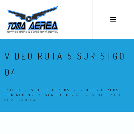
VIDEO RUTA 5 SUR STGO
04
INICIO
/
VIDEOS AEREOS
/
VIDEOS AEREOS
POR REGION
/
SANTIAGO R.M.
/
VIDEO RUTA 5
SUR STGO 04