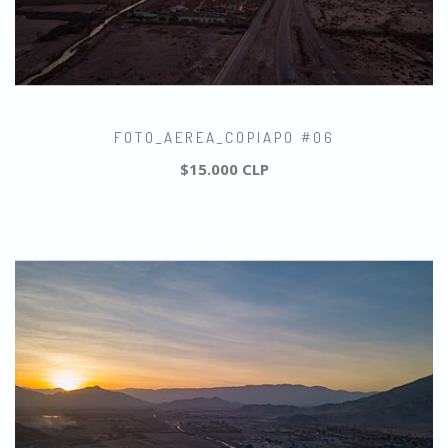
FOTO_AEREA_COPIAPO #06
$15.000 CLP