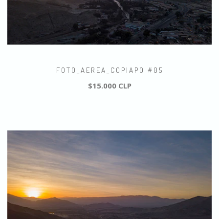
FOTO_AEREA_COPIAPO #05
$15.000 CLP