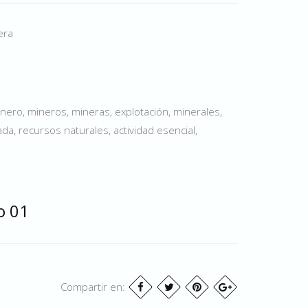
era
nero, mineros, mineras, explotación, minerales,
a, recursos naturales, actividad esencial,
o 01
Compartir en: