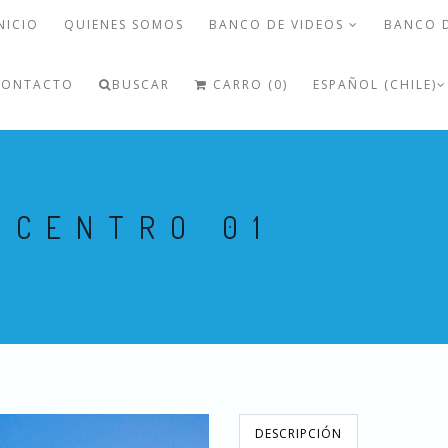
NICIO
QUIENES SOMOS
BANCO DE VIDEOS
BANCO 
CONTACTO
BUSCAR
CARRO (0)
ESPAÑOL (CHILE)
 CENTRO 01
DESCRIPCIÓN