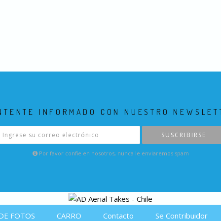
NTENTE INFORMADO CON NUESTRO NEWSLET
SUSCRIBIRSE
Por favor confie en nosotros, nunca le enviaremos spam
DE FOTOS
CARRO
Contacto
Se Contribuidor