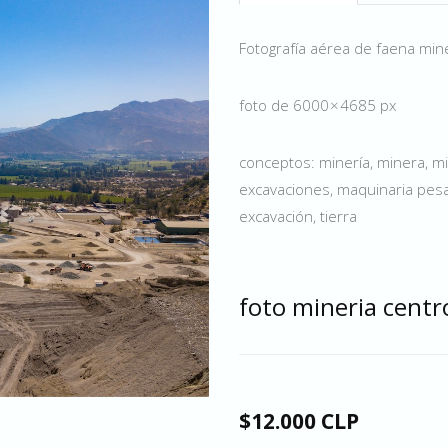
Fotografía aérea de faena min
foto de 6000 × 4685 px
conceptos: minería, minera, mi
excavaciones, maquinaria pesad
excavación, tierra
foto mineria centr
$12.000 CLP