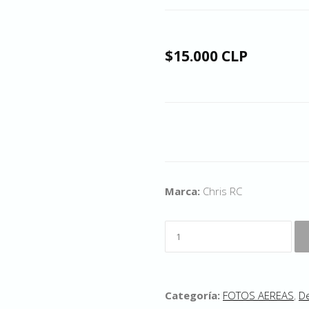
$15.000 CLP
Marca:
Chris RC
Categoría:
FOTOS AEREAS
,
D