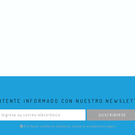
NTENTE INFORMADO CON NUESTRO NEWSLET
SUSCRIBIRSE
Por favor confie en nosotros, nunca le enviaremos spam