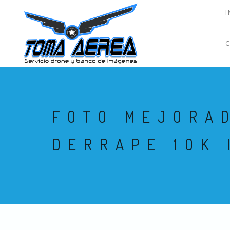
I
FOTO MEJORA
DERRAPE 1OK 