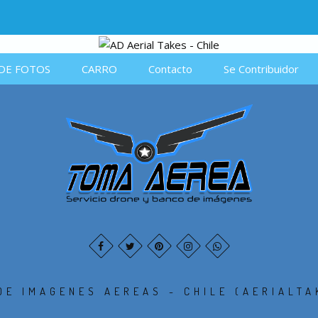
DE FOTOS
CARRO
Contacto
Se Contribuidor
DE IMAGENES AEREAS - CHILE (AERIALTA