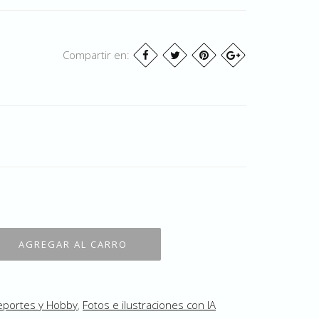
Compartir en:
eportes y Hobby
,
Fotos e ilustraciones con IA