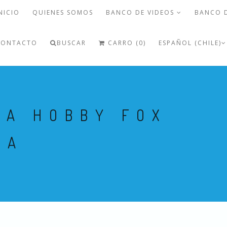
NICIO
QUIENES SOMOS
BANCO DE VIDEOS
BANCO 
CONTACTO
BUSCAR
CARRO (0)
ESPAÑOL (CHILE)
DA HOBBY FOX
IA