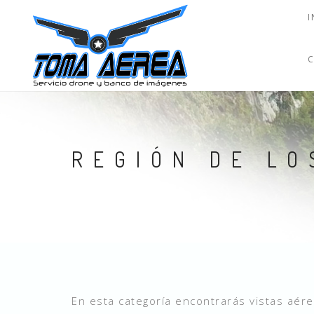
I
REGIÓN DE LO
En esta categoría encontrarás vistas aére