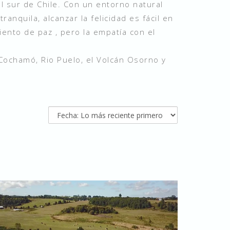
l sur de Chile. Con un entorno natural
nquila, alcanzar la felicidad es fácil en
iento de paz , pero la empatía con el
Cochamó, Rio Puelo, el Volcán Osorno y