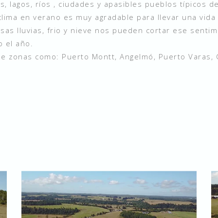
 lagos, ríos , ciudades y apasibles pueblos típicos de
ima en verano es muy agradable para llevar una vida tra
osas lluvias, frio y nieve nos pueden cortar ese sentim
o el año.
de zonas como: Puerto Montt, Angelmó, Puerto Varas, 