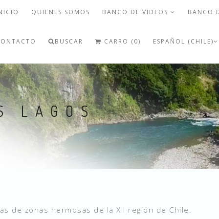
NICIO
QUIENES SOMOS
BANCO DE VIDEOS
BANCO 
CONTACTO
BUSCAR
CARRO (0)
ESPAÑOL (CHILE)
S LAGOS
as de zonas hermosas de la XII región de Chile.