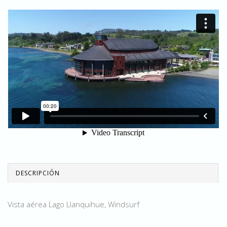
DESCRIPCIÓN
Vista aérea Lago Llanquihue, Windsurf