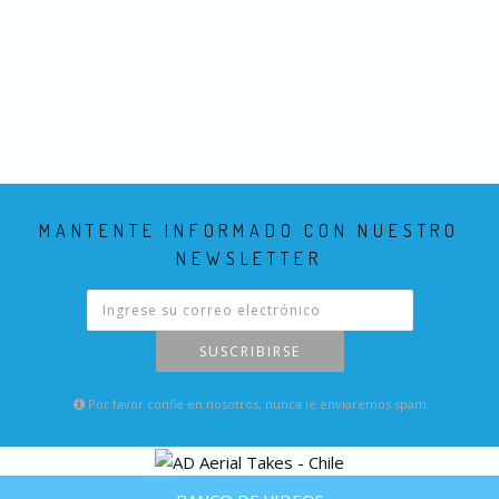
MANTENTE INFORMADO CON NUESTRO
NEWSLETTER
SUSCRIBIRSE
Por favor confie en nosotros, nunca le enviaremos spam