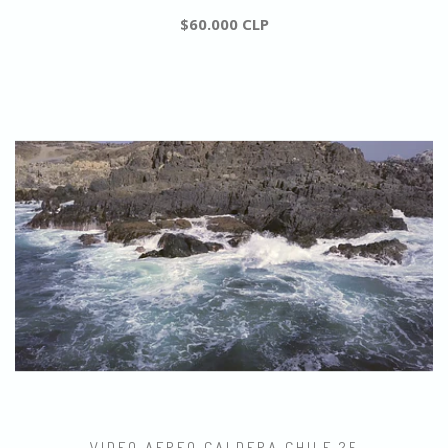
$60.000 CLP
VIDEO AEREO CALDERA CHILE 25