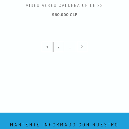
VIDEO AEREO CALDERA CHILE 23
$60.000 CLP
1
2
...
MANTENTE INFORMADO CON NUESTRO