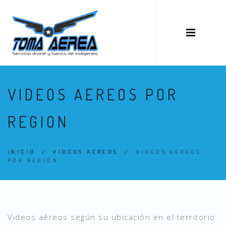
VIDEOS AEREOS POR
REGION
INICIO
/
VIDEOS AEREOS
/
VIDEOS AEREOS
POR REGION
Videos aéreos según su ubicación en el territorio