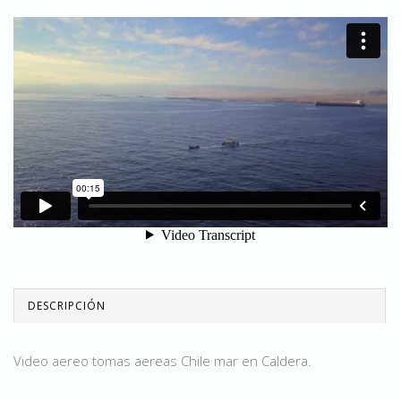
DESCRIPCIÓN
Video aereo tomas aereas Chile mar en Caldera.