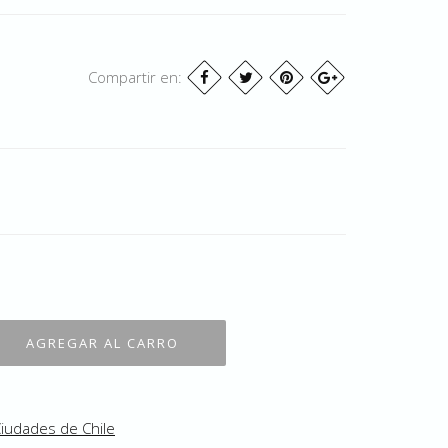
Compartir en:
iudades de Chile