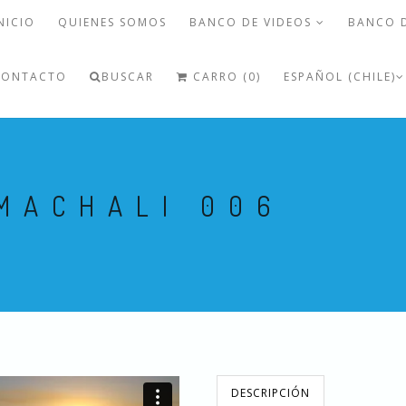
NICIO
QUIENES SOMOS
BANCO DE VIDEOS
BANCO 
CONTACTO
BUSCAR
CARRO (0)
ESPAÑOL (CHILE)
MACHALI 006
DESCRIPCIÓN