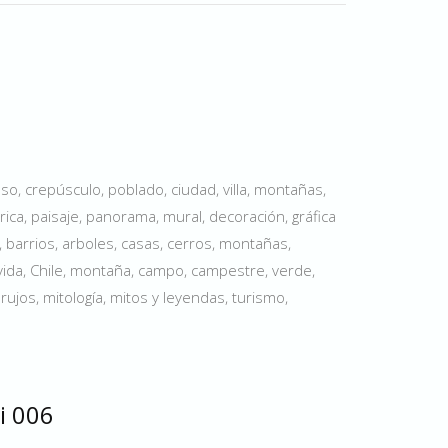
.
so, crepúsculo, poblado, ciudad, villa, montañas,
rica, paisaje, panorama, mural, decoración, gráfica
, barrios, arboles, casas, cerros, montañas,
vida, Chile, montaña, campo, campestre, verde,
brujos, mitología, mitos y leyendas, turismo,
i 006