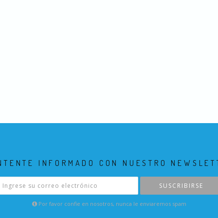
NTENTE INFORMADO CON NUESTRO NEWSLET
SUSCRIBIRSE
Por favor confie en nosotros, nunca le enviaremos spam