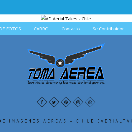
DE FOTOS
CARRO
Contacto
Se Contribuidor
DE IMAGENES AEREAS - CHILE (AERIALTA