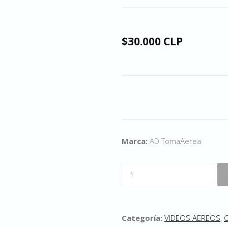
$30.000 CLP
Marca:
AD TomaAerea
Categoría:
VIDEOS AEREOS
,
C