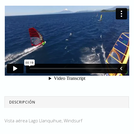
DESCRIPCIÓN
Vista aérea Lago Llanquihue, Windsurf