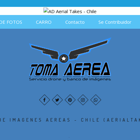
DE FOTOS
CARRO
Contacto
Se Contribuidor
DE IMAGENES AEREAS - CHILE (AERIALTA
.