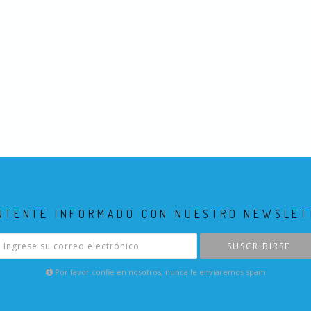
NTENTE INFORMADO CON NUESTRO NEWSLET
SUSCRIBIRSE
Por favor confie en nosotros, nunca le enviaremos spam