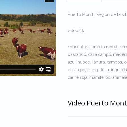
Puerto Montt, Región de Los La
video 4k.
conceptos: puerto montt, cerr
pastando, casa campo, madera, 
azul, nubes, llanura, campos, 
el campo, tranquilo, tranquilida
carne roja, mamíferos, animal
Video Puerto Mont