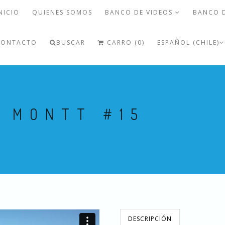
NICIO
QUIENES SOMOS
BANCO DE VIDEOS
BANCO 
CONTACTO
BUSCAR
CARRO (0)
ESPAÑOL (CHILE)
O MONTT #15
DESCRIPCIÓN