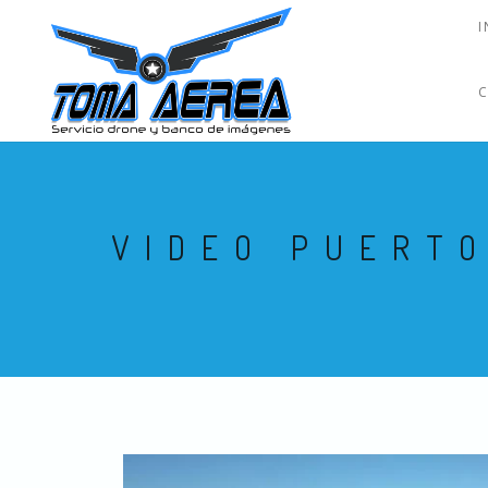
I
VIDEO PUERT