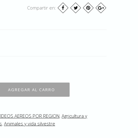
Compartir en:
VIDEOS AEREOS POR REGION
,
Agricultura y
s
,
Animales y vida silvestre