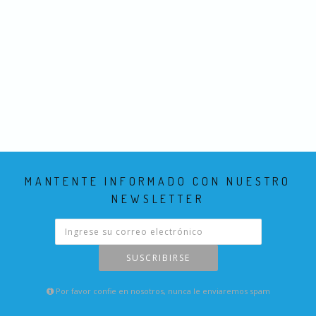
MANTENTE INFORMADO CON NUESTRO
NEWSLETTER
SUSCRIBIRSE
Por favor confie en nosotros, nunca le enviaremos spam