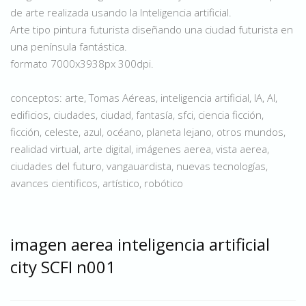
de arte realizada usando la Inteligencia artificial.
Arte tipo pintura futurista diseñando una ciudad futurista en
una península fantástica.
formato 7000x3938px 300dpi.
conceptos: arte, Tomas Aéreas, inteligencia artificial, IA, AI,
edificios, ciudades, ciudad, fantasía, sfci, ciencia ficción,
ficción, celeste, azul, océano, planeta lejano, otros mundos,
realidad virtual, arte digital, imágenes aerea, vista aerea,
ciudades del futuro, vangauardista, nuevas tecnologías,
avances cientificos, artístico, robótico
imagen aerea inteligencia artificial
city SCFI n001