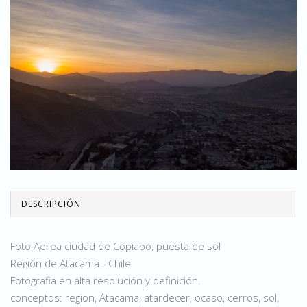
DESCRIPCIÓN
Foto Aerea ciudad de Copiapó, puesta de sol
Región de Atacama - Chile
Fotografia en alta resolución y definición.
conceptos: region, Atacama, atardecer, ocaso, cerros, sol,