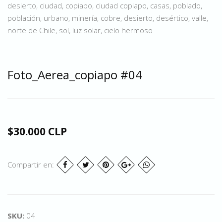
desierto, ciudad, copiapo, ciudad copiapo, casas, poblado,
población, urbano, minería, cobre, desierto, desértico, valle,
norte de Chile, sol, luz solar, cielo hermoso
Foto_Aerea_copiapo #04
$30.000 CLP
Compartir en:
SKU:
04