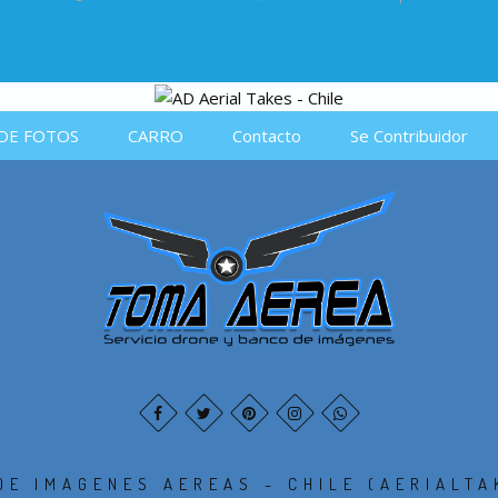
DE FOTOS
CARRO
Contacto
Se Contribuidor
DE IMAGENES AEREAS - CHILE (AERIALTA