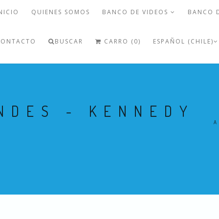
NICIO
QUIENES SOMOS
BANCO DE VIDEOS
BANCO 
CONTACTO
BUSCAR
CARRO (0)
ESPAÑOL (CHILE)
NDES - KENNEDY
A