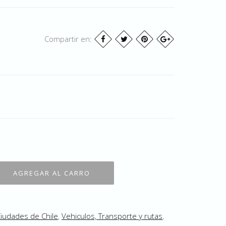
Compartir en:
iudades de Chile
,
Vehiculos, Transporte y rutas
,