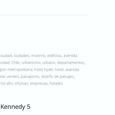
iudad, ciudades, invierno, edificios, avenida,
versidad, Chile, urbanismo, urbano, departamentos,
egion metropolitana, hotel hyatt, hotel, avenida
as verdes, paisajismo, diseño de paisajes,
rio alto, oficinas, empresas, hoteles
- Kennedy 5