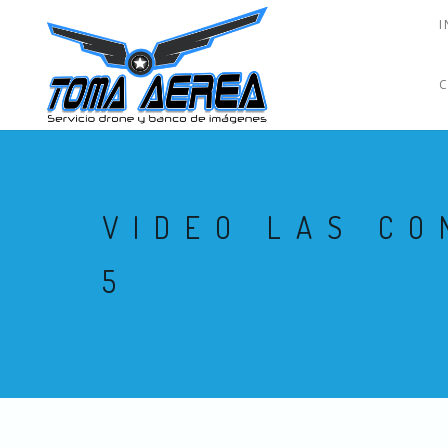
I
VIDEO LAS CO
5