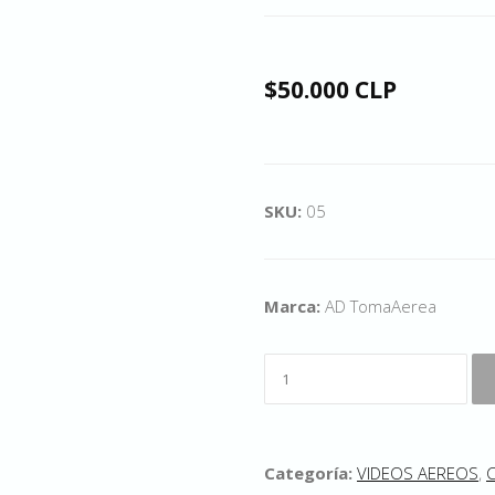
$50.000 CLP
SKU:
05
Marca:
AD TomaAerea
Categoría:
VIDEOS AEREOS
,
C