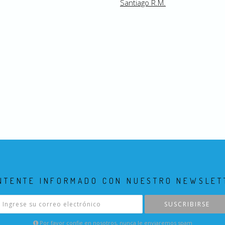
Santiago R.M.
NTENTE INFORMADO CON NUESTRO NEWSLET
SUSCRIBIRSE
Por favor confie en nosotros, nunca le enviaremos spam