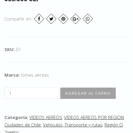
Compartir en:
SKU:
01
Marca:
tomas aereas
Categoría:
VIDEOS AEREOS
,
VIDEOS AEREOS POR REGION
,
Ciudades de Chile
,
Vehiculos, Transporte y rutas
,
Región O
´higgins