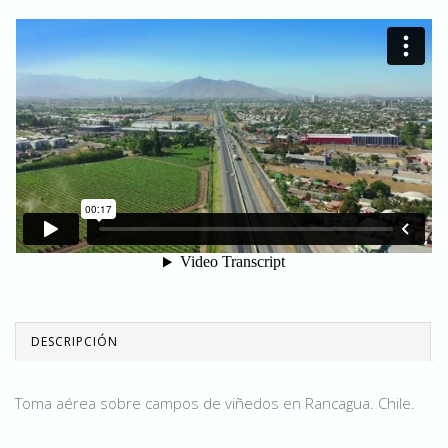
DESCRIPCIÓN
Toma aérea sobre campos de viñedos en Rancagua. Chile.