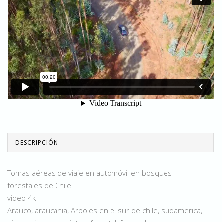
DESCRIPCIÓN
Tomas aéreas de viaje en automóvil en bosques
forestales de Chile
video 4k
Arauco, araucania, Arboles en el sur de chile, sudamerica,