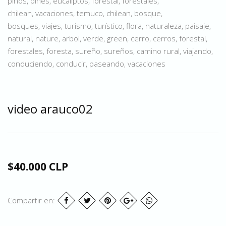
pinos, pines, eucaliptos, forestal, forestales,
chilean, vacaciones, temuco, chilean, bosque,
bosques, viajes, turismo, turístico, flora, naturaleza, paisaje,
natural, nature, arbol, verde, green, cerro, cerros, forestal,
forestales, foresta, sureño, sureños, camino rural, viajando,
conduciendo, conducir, paseando, vacaciones
video arauco02
$40.000 CLP
Compartir en: