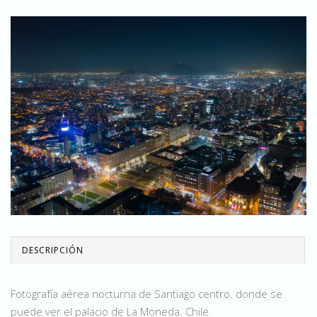
DESCRIPCIÓN
Fotografía aérea nocturna de Santiago centro. donde se
puede ver el palacio de La Moneda. Chile.