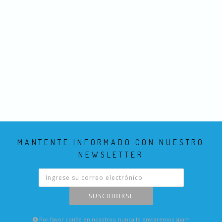
MANTENTE INFORMADO CON NUESTRO
NEWSLETTER
SUSCRIBIRSE
Por favor confie en nosotros, nunca le enviaremos spam