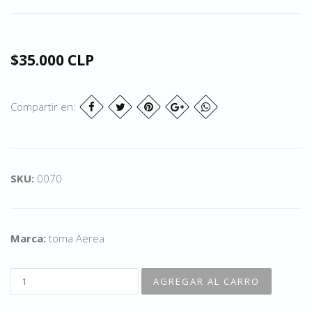
$35.000 CLP
Compartir en:
SKU:
0070
Marca:
toma Aerea