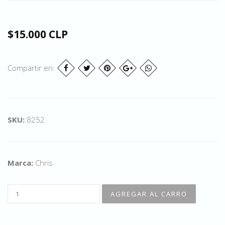
$15.000 CLP
Compartir en:
SKU:
8252
Marca:
Chris