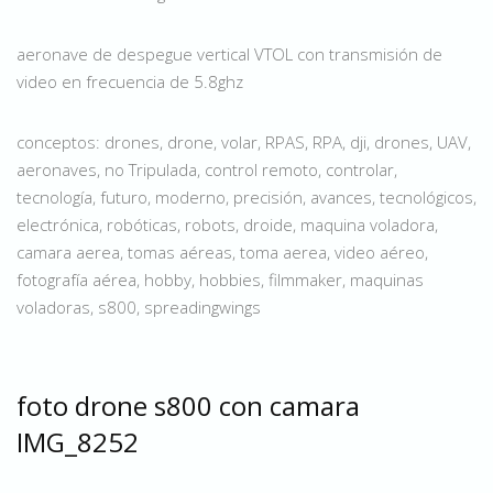
aeronave de despegue vertical VTOL con transmisión de
video en frecuencia de 5.8ghz
conceptos: drones, drone, volar, RPAS, RPA, dji, drones, UAV,
aeronaves, no Tripulada, control remoto, controlar,
tecnología, futuro, moderno, precisión, avances, tecnológicos,
electrónica, robóticas, robots, droide, maquina voladora,
camara aerea, tomas aéreas, toma aerea, video aéreo,
fotografía aérea, hobby, hobbies, filmmaker, maquinas
voladoras, s800, spreadingwings
foto drone s800 con camara
IMG_8252