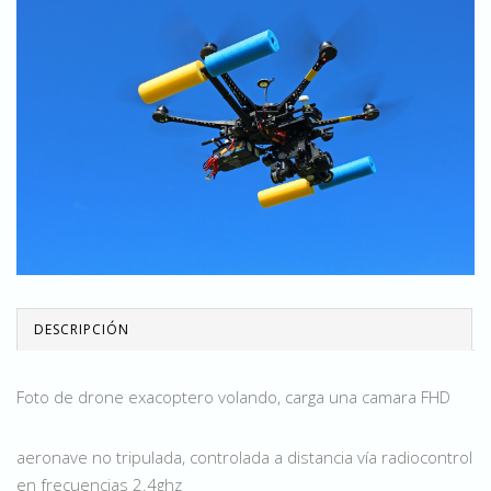
DESCRIPCIÓN
Foto de drone exacoptero volando, carga una camara FHD
aeronave no tripulada, controlada a distancia vía radiocontrol
en frecuencias 2.4ghz