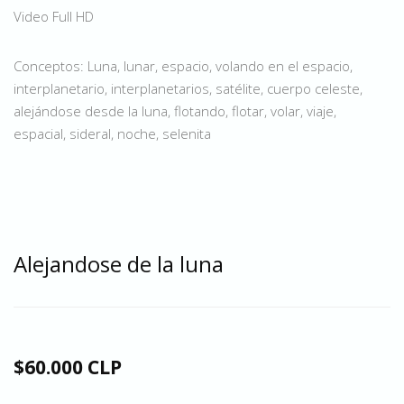
Video Full HD
Conceptos: Luna, lunar, espacio, volando en el espacio,
interplanetario, interplanetarios, satélite, cuerpo celeste,
alejándose desde la luna, flotando, flotar, volar, viaje,
espacial, sideral, noche, selenita
Alejandose de la luna
$60.000 CLP