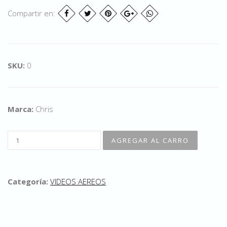
Compartir en:
SKU:
0
Marca:
Chris
Categoría:
VIDEOS AEREOS