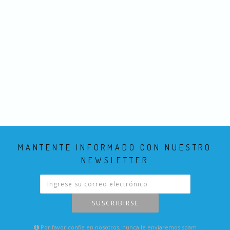
MANTENTE INFORMADO CON NUESTRO
NEWSLETTER
SUSCRIBIRSE
Por favor confie en nosotros, nunca le enviaremos spam