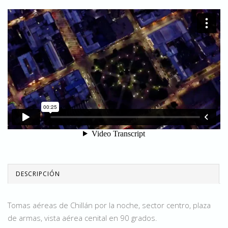
DESCRIPCIÓN
Tomas aéreas de Chillán por la noche, sector centro, plaza
de armas, vista aérea cenital en 90 grados.