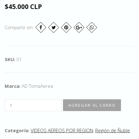
$45.000 CLP
Compartir en:
SKU:
01
Marca:
AD TomaAerea
Categoría:
VIDEOS AEREOS POR REGION
,
Región de Ñuble