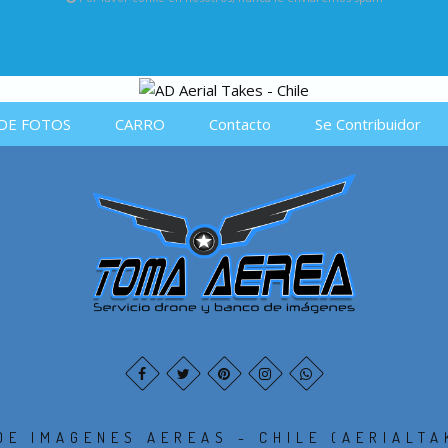
DE FOTOS
CARRO
Contacto
Se Contribuidor
DE IMAGENES AEREAS - CHILE (AERIALTA