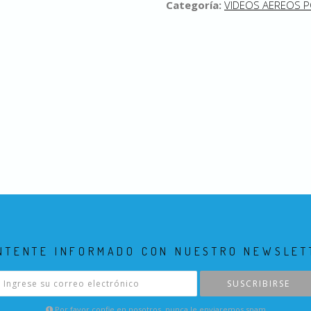
Categoría:
VIDEOS AEREOS 
NTENTE INFORMADO CON NUESTRO NEWSLET
SUSCRIBIRSE
Por favor confie en nosotros, nunca le enviaremos spam