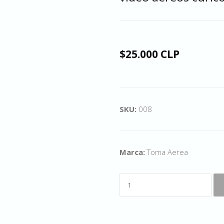
$25.000 CLP
SKU:
008
Marca:
Toma Aerea