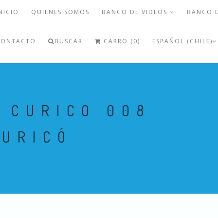
NICIO
QUIENES SOMOS
BANCO DE VIDEOS
BANCO 
CONTACTO
BUSCAR
CARRO (0)
ESPAÑOL (CHILE)
 CURICO 008
CURICÓ