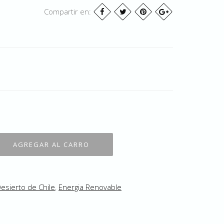
Compartir en:
esierto de Chile
,
Energia Renovable