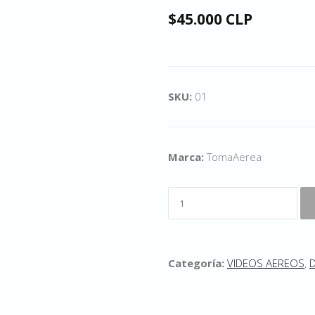
$45.000 CLP
SKU:
01
Marca:
TomaAerea
Categoría:
VIDEOS AEREOS
,
D