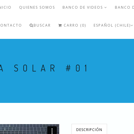
NICIO
QUIENES SOMOS
BANCO DE VIDEOS
BANCO 
CONTACTO
BUSCAR
CARRO (0)
ESPAÑOL (CHILE)
A SOLAR #01
DESCRIPCIÓN