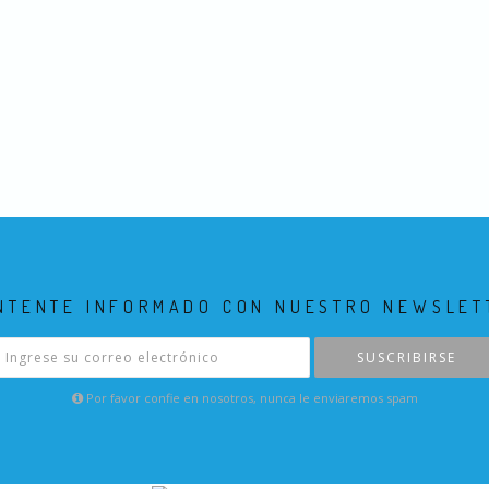
NTENTE INFORMADO CON NUESTRO NEWSLET
SUSCRIBIRSE
Por favor confie en nosotros, nunca le enviaremos spam