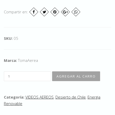
Compartir en:
SKU:
05
Marca:
TomaAerea
Categoría:
VIDEOS AEREOS
,
Desierto de Chile
,
Energia
Renovable