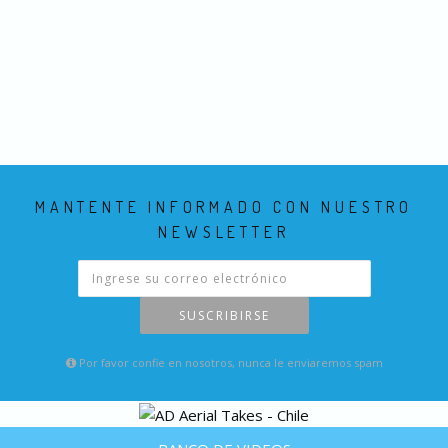
MANTENTE INFORMADO CON NUESTRO
NEWSLETTER
SUSCRIBIRSE
Por favor confie en nosotros, nunca le enviaremos spam