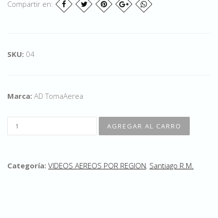
Compartir en:
SKU:
04
Marca:
AD TomaAerea
Categoría:
VIDEOS AEREOS POR REGION
,
Santiago R.M.