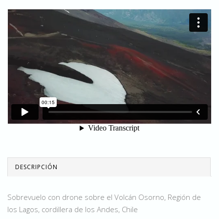
DESCRIPCIÓN
Sobrevuelo con drone sobre el Volcán Osorno, Región de
los Lagos, cordillera de los Andes, Chile