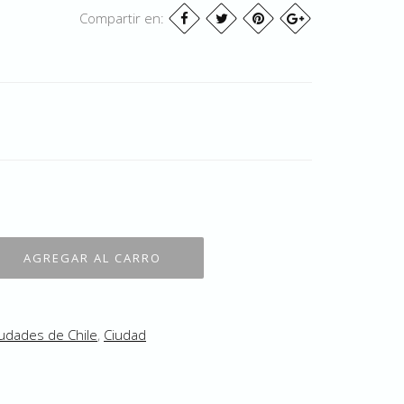
Compartir en:
udades de Chile
,
Ciudad