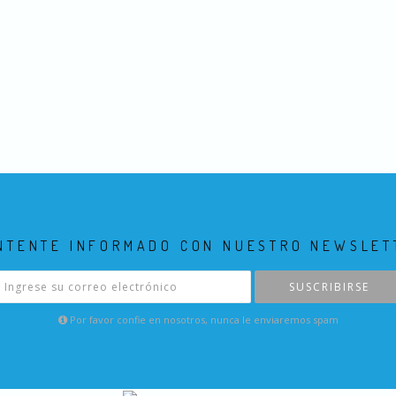
NTENTE INFORMADO CON NUESTRO NEWSLET
SUSCRIBIRSE
Por favor confie en nosotros, nunca le enviaremos spam