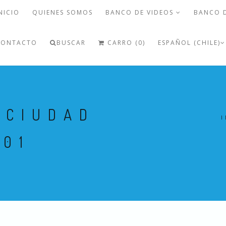
NICIO
QUIENES SOMOS
BANCO DE VIDEOS
BANCO 
CONTACTO
BUSCAR
CARRO (0)
ESPAÑOL (CHILE)
-CIUDAD
I
-01