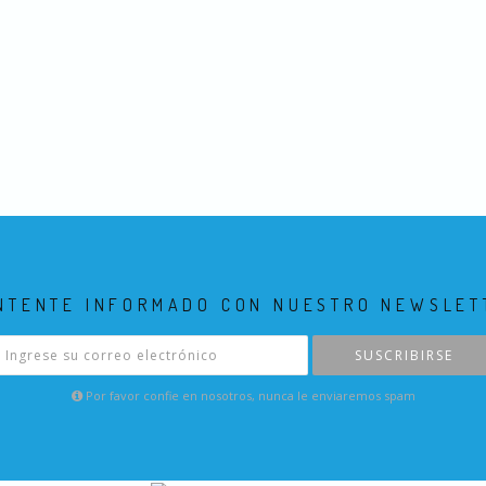
NTENTE INFORMADO CON NUESTRO NEWSLET
SUSCRIBIRSE
Por favor confie en nosotros, nunca le enviaremos spam