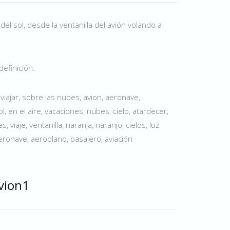
del sol, desde la ventanilla del avión volando a
definición.
, viajar, sobre las nubes, avion, aeronave,
l, en el aire, vacaciones, nubes, cielo, atardecer,
es, viaje, ventanilla, naranja, naranjo, cielos, luz
 aeronave, aeroplano, pasajero, aviación
avion1