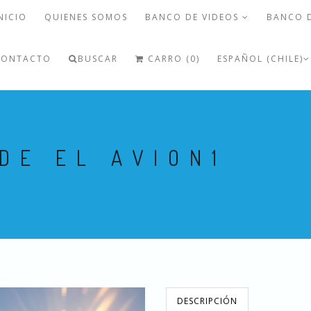
NICIO
QUIENES SOMOS
BANCO DE VIDEOS
BANCO 
CONTACTO
BUSCAR
CARRO (0)
ESPAÑOL (CHILE)
DE EL AVION1
DESCRIPCIÓN