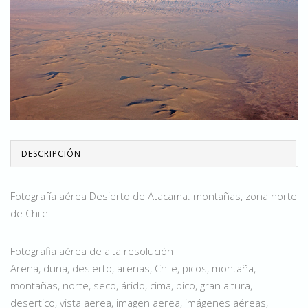
DESCRIPCIÓN
Fotografía aérea Desierto de Atacama. montañas, zona norte
de Chile
Fotografia aérea de alta resolución
Arena, duna, desierto, arenas, Chile, picos, montaña,
montañas, norte, seco, árido, cima, pico, gran altura,
desertico, vista aerea, imagen aerea, imágenes aéreas,