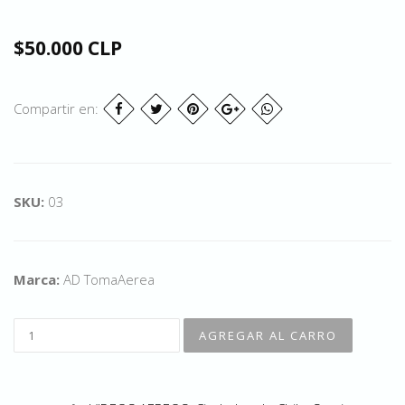
$50.000 CLP
Compartir en:
SKU:
03
Marca:
AD TomaAerea