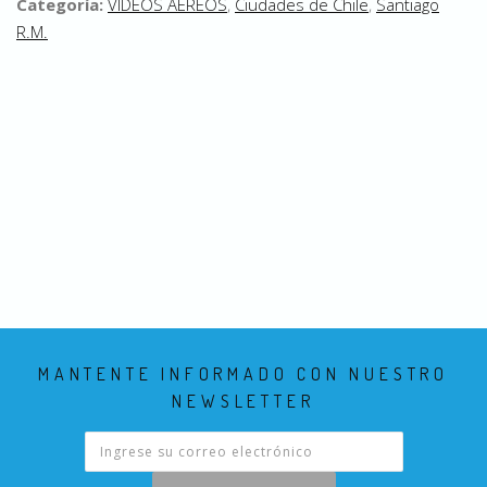
Categoría:
VIDEOS AEREOS
,
Ciudades de Chile
,
Santiago
R.M.
MANTENTE INFORMADO CON NUESTRO
NEWSLETTER