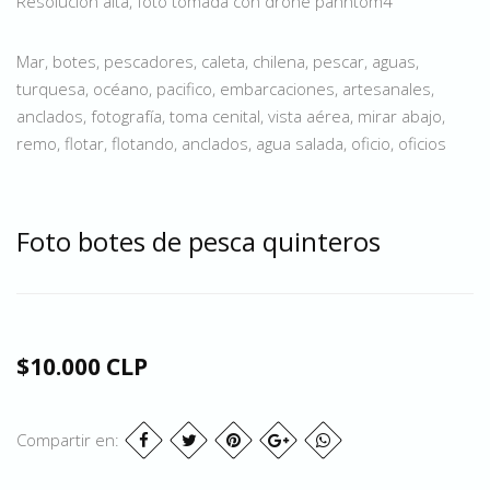
Resolución alta, foto tomada con drone pahntom4
Mar, botes, pescadores, caleta, chilena, pescar, aguas,
turquesa, océano, pacifico, embarcaciones, artesanales,
anclados, fotografía, toma cenital, vista aérea, mirar abajo,
remo, flotar, flotando, anclados, agua salada, oficio, oficios
Foto botes de pesca quinteros
$10.000 CLP
Compartir en: