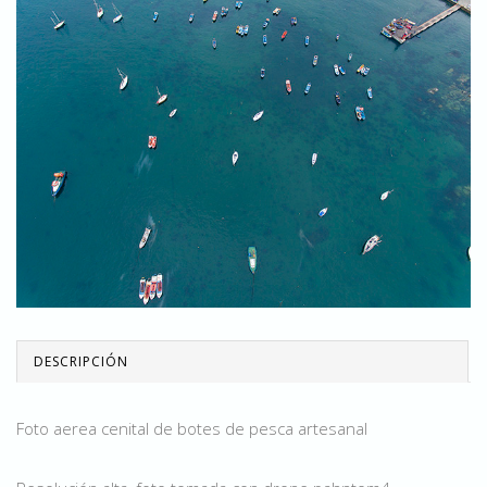
DESCRIPCIÓN
Foto aerea cenital de botes de pesca artesanal