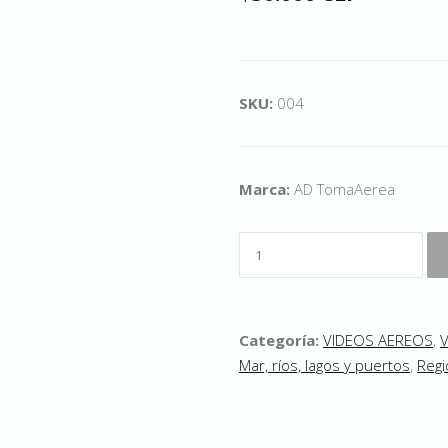
SKU:
004
Marca:
AD TomaAerea
Categoría:
VIDEOS AEREOS
,
Mar, ríos, lagos y puertos
,
Regi