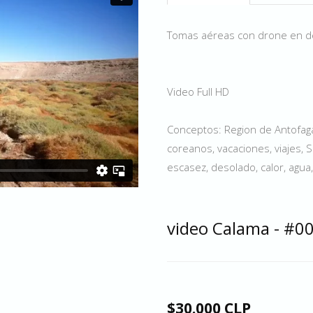
Tomas aéreas con drone en de
Video Full HD
Conceptos: Region de Antofagas
coreanos, vacaciones, viajes, Su
escasez, desolado, calor, agua,
video Calama - #0
$30.000 CLP