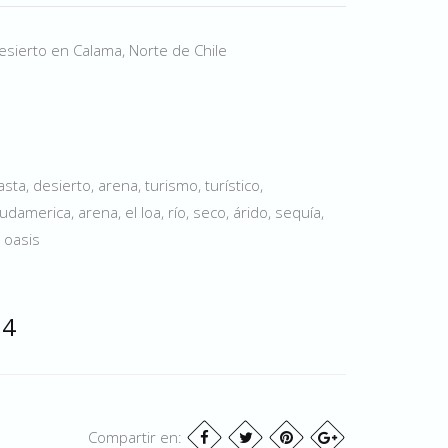
sierto en Calama, Norte de Chile
ta, desierto, arena, turismo, turístico,
damerica, arena, el loa, río, seco, árido, sequía,
 oasis
04
Compartir en: