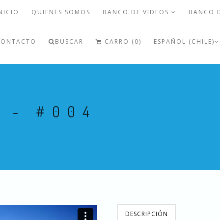
NICIO
QUIENES SOMOS
BANCO DE VIDEOS
BANCO 
CONTACTO
BUSCAR
CARRO (0)
ESPAÑOL (CHILE)
 - #004
DESCRIPCIÓN