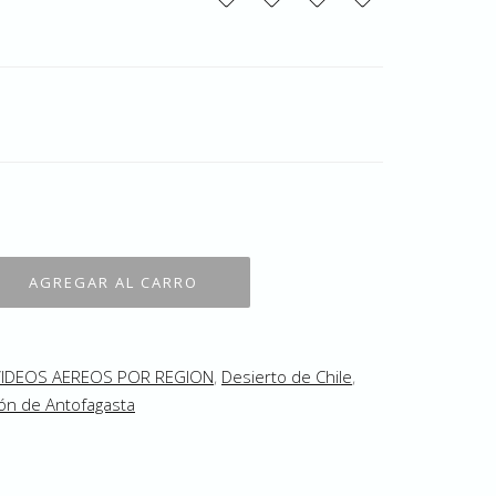
VIDEOS AEREOS POR REGION
,
Desierto de Chile
,
ón de Antofagasta