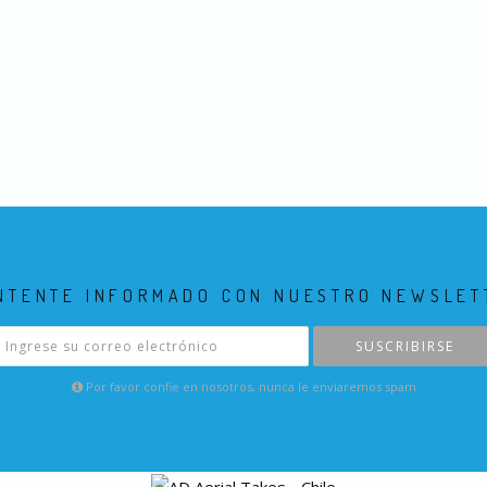
NTENTE INFORMADO CON NUESTRO NEWSLET
SUSCRIBIRSE
Por favor confie en nosotros, nunca le enviaremos spam