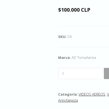
$100.000 CLP
SKU:
04
Marca:
AD TomaAerea
Categoría:
VIDEOS AEREOS
,
V
Antofagasta