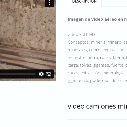
DESCRIPCIÓN
Imagen de video aéreo en m
video FULL HD
Conceptos: minería, minero, cam
minerales, cobre, explotación, 
terrestre, tierra, rocas, faena,
carga, tolvas, gigantes, fuerte,
rocas, extracción, mineralogía,
gigantesco, poderoso, duro, r
video camiones mi