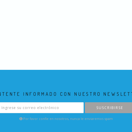
NTENTE INFORMADO CON NUESTRO NEWSLET
SUSCRIBIRSE
Por favor confie en nosotros, nunca le enviaremos spam