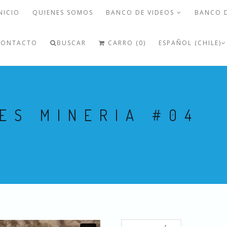
NICIO
QUIENES SOMOS
BANCO DE VIDEOS
BANCO 
CONTACTO
BUSCAR
CARRO (0)
ESPAÑOL (CHILE)
ES MINERIA #04