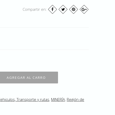
Compartir en:
ehiculos, Transporte y rutas
,
MINERÍA
,
Región de