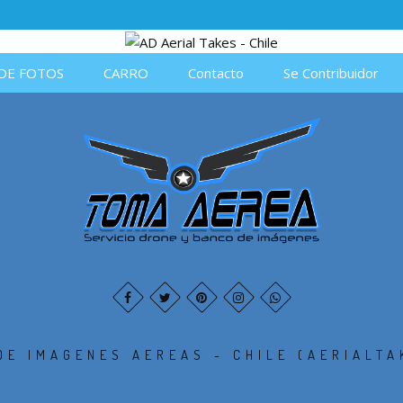
DE FOTOS
CARRO
Contacto
Se Contribuidor
DE IMAGENES AEREAS - CHILE (AERIALTA
.