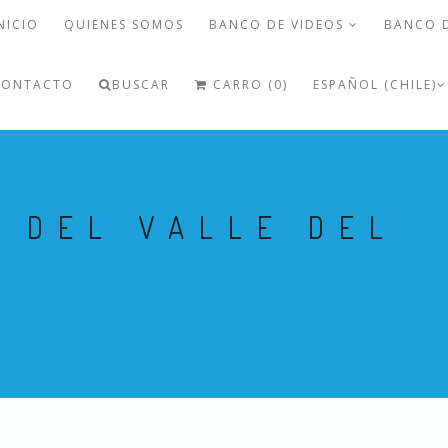
NICIO
QUIENES SOMOS
BANCO DE VIDEOS
BANCO 
CONTACTO
BUSCAR
CARRO (0)
ESPAÑOL (CHILE)
 DEL VALLE DEL