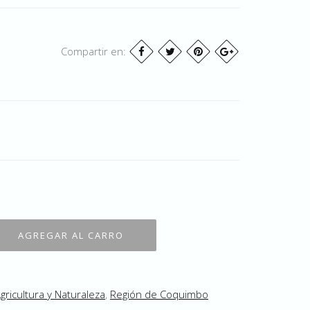
Compartir en:
gricultura y Naturaleza
,
Región de Coquimbo