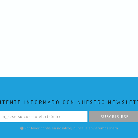
NTENTE INFORMADO CON NUESTRO NEWSLET
SUSCRIBIRSE
Por favor confie en nosotros, nunca le enviaremos spam