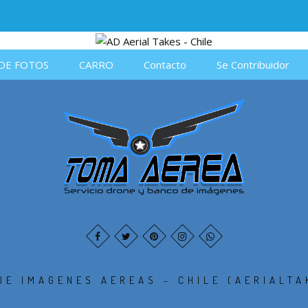
DE FOTOS
CARRO
Contacto
Se Contribuidor
DE IMAGENES AEREAS - CHILE (AERIALTA