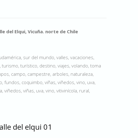
e del Elqui, Vicuña. norte de Chile
 sudamérica, sur del mundo, valles, vacaciones,
, turismo, turístico, destino, viajes, volando, toma
mpos, campo, campestre, arboles, naturaleza,
do, fundos, coquimbo, viñas, viñedos, vino, uva,
, viñedos, viñas, uva, vino, vitivinícola, rural,
lle del elqui 01