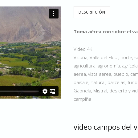
DESCRIPCIÓN
Toma aérea con sobre el vall
Video 4K
Vicuña, Valle del Elqui, norte,
agricultura, agronomía, agrícola
aerea, vista aerea, pueblo, ca
paisaje, natural, parcelas, fun
Gabriela, Mistral, desierto y vida
campiña
video campos del va