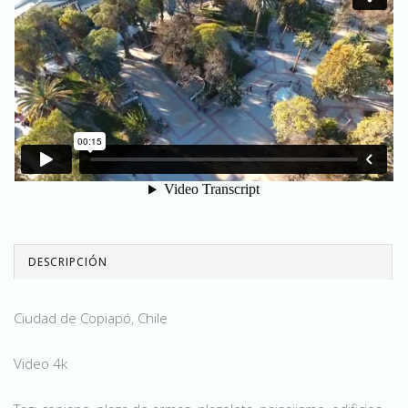
DESCRIPCIÓN
Ciudad de Copiapó, Chile
Video 4k