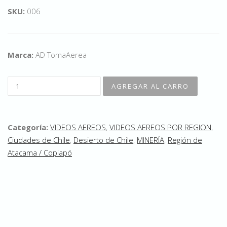
SKU:
006
Marca:
AD TomaAerea
Categoría:
VIDEOS AEREOS
,
VIDEOS AEREOS POR REGION
,
Ciudades de Chile
,
Desierto de Chile
,
MINERÍA
,
Región de
Atacama / Copiapó