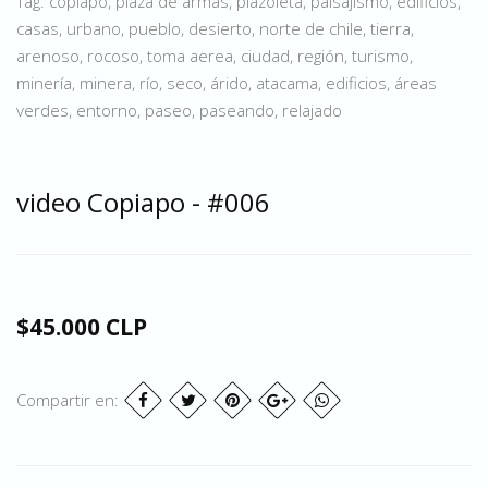
Tag: copiapo, plaza de armas, plazoleta, paisajismo, edificios,
casas, urbano, pueblo, desierto, norte de chile, tierra,
arenoso, rocoso, toma aerea, ciudad, región, turismo,
minería, minera, río, seco, árido, atacama, edificios, áreas
verdes, entorno, paseo, paseando, relajado
video Copiapo - #006
$45.000 CLP
Compartir en: