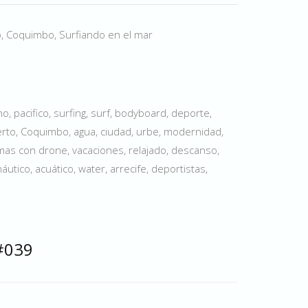
o, Coquimbo, Surfiando en el mar
, pacifico, surfing, surf, bodyboard, deporte,
puerto, Coquimbo, agua, ciudad, urbe, modernidad,
omas con drone, vacaciones, relajado, descanso,
tico, acuático, water, arrecife, deportistas,
#039