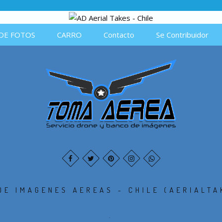
DE FOTOS
CARRO
Contacto
Se Contribuidor
DE IMAGENES AEREAS - CHILE (AERIALTA
.