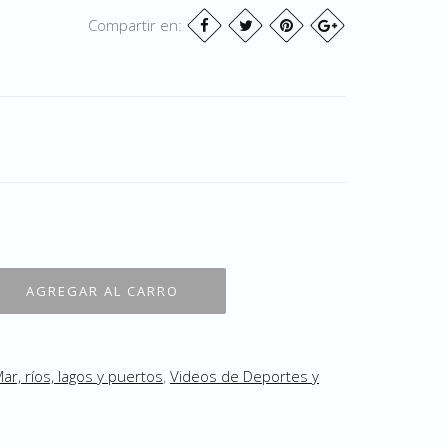
Compartir en:
ar, ríos, lagos y puertos
,
Videos de Deportes y