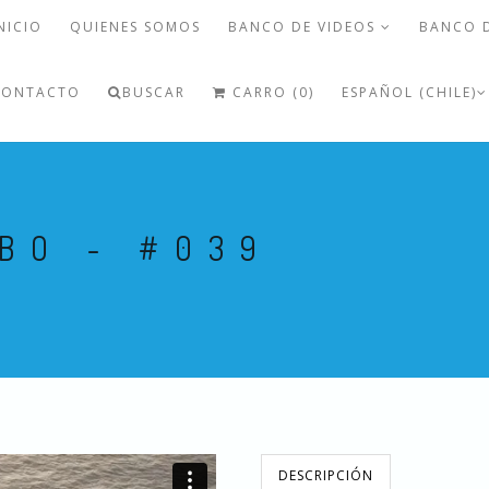
NICIO
QUIENES SOMOS
BANCO DE VIDEOS
BANCO 
CONTACTO
BUSCAR
CARRO (0)
ESPAÑOL (CHILE)
BO - #039
DESCRIPCIÓN