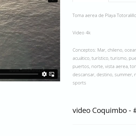
Toma aerea de Playa Totoralill
Video 4k
Conceptos: Mar, chileno, oceano
acuático, turístico, turismo, 
puertos, norte, vista aerea, t
descansar, destino, summer, náu
sports
video Coquimbo - 