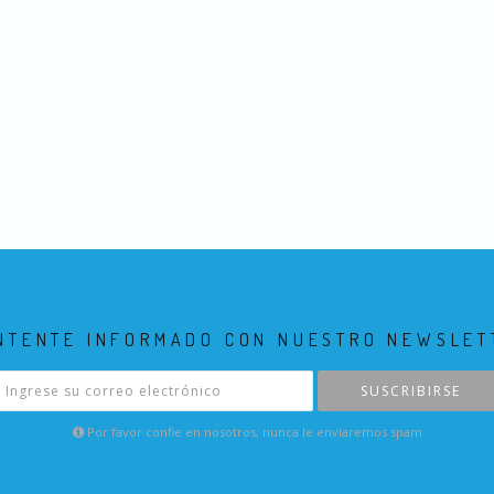
NTENTE INFORMADO CON NUESTRO NEWSLET
SUSCRIBIRSE
Por favor confie en nosotros, nunca le enviaremos spam