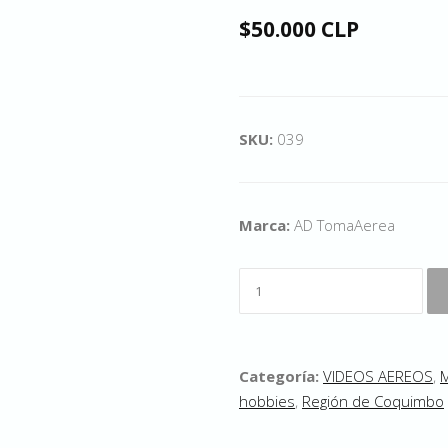
$50.000 CLP
SKU:
039
Marca:
AD TomaAerea
Categoría:
VIDEOS AEREOS
,
M
hobbies
,
Región de Coquimbo