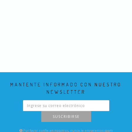
MANTENTE INFORMADO CON NUESTRO
NEWSLETTER
SUSCRIBIRSE
Por favor confie en nosotros, nunca le enviaremos spam