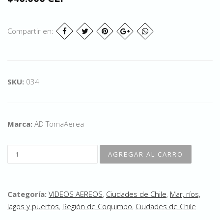
Compartir en:
SKU:
034
Marca:
AD TomaAerea
Categoría:
VIDEOS AEREOS
,
Ciudades de Chile
,
Mar, ríos,
lagos y puertos
,
Región de Coquimbo
,
Ciudades de Chile