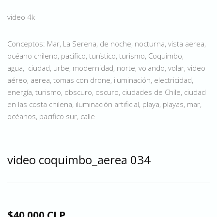
video 4k
Conceptos: Mar, La Serena, de noche, nocturna, vista aerea,
océano chileno, pacifico, turístico, turismo, Coquimbo,
agua, ciudad, urbe, modernidad, norte, volando, volar, video
aéreo, aerea, tomas con drone, iluminación, electricidad,
energía, turismo, obscuro, oscuro, ciudades de Chile, ciudad
en las costa chilena, iluminación artificial, playa, playas, mar,
océanos, pacifico sur, calle
video coquimbo_aerea 034
$40.000 CLP