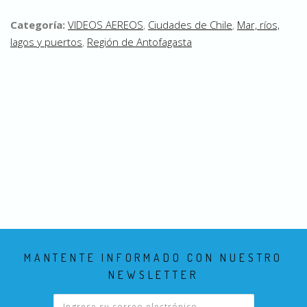
Categoría:
VIDEOS AEREOS
,
Ciudades de Chile
,
Mar, ríos,
lagos y puertos
,
Región de Antofagasta
MANTENTE INFORMADO CON NUESTRO
NEWSLETTER