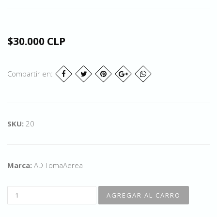
$30.000 CLP
Compartir en:
SKU:
20
Marca:
AD TomaAerea