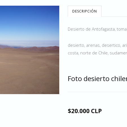
DESCRIPCIÓN
Desierto de Antofagasta, tom
desierto, arenas, desertico, ar
costa, norte de Chile, sudameric
Foto desierto chil
$20.000 CLP