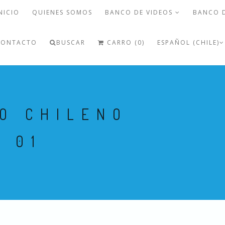
NICIO
QUIENES SOMOS
BANCO DE VIDEOS
BANCO 
CONTACTO
BUSCAR
CARRO (0)
ESPAÑOL (CHILE)
O CHILENO
 01