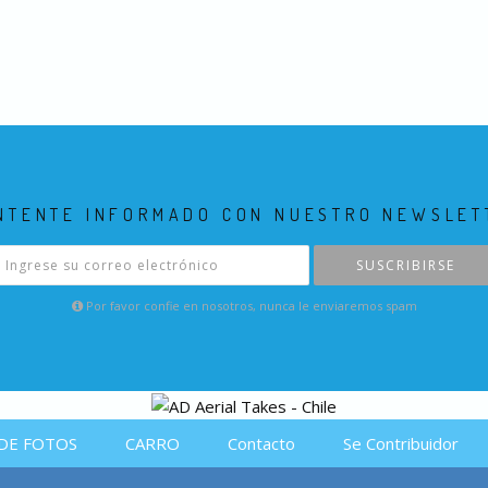
NTENTE INFORMADO CON NUESTRO NEWSLET
SUSCRIBIRSE
Por favor confie en nosotros, nunca le enviaremos spam
DE FOTOS
CARRO
Contacto
Se Contribuidor