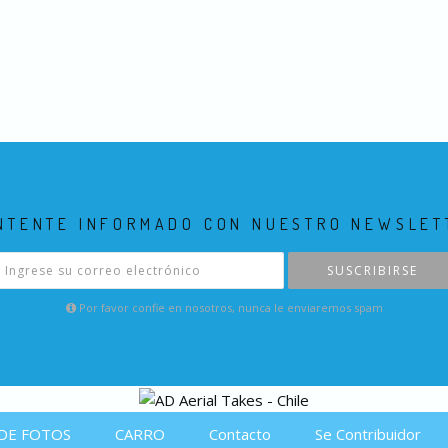
NTENTE INFORMADO CON NUESTRO NEWSLET
SUSCRIBIRSE
Por favor confie en nosotros, nunca le enviaremos spam
DE FOTOS
CARRO
Contacto
Se Contribuidor