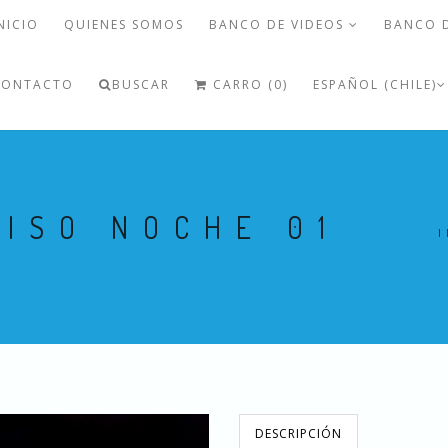
NICIO
QUIENES SOMOS
BANCO DE VIDEOS
BANCO 
CONTACTO
BUSCAR
CARRO (0)
ESPAÑOL (CHILE)
ISO NOCHE 01
I
DESCRIPCIÓN