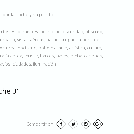
so por la noche y su puerto
rtos, Valparaiso, valpo, noche, oscuridad, obscuro,
urbano, vistas aéreas, barrio, antiguo, la perla del
nocturna, nocturno, bohemia, arte, artística, cultura,
ografía aérea, muelle, barcos, naves, embarcaciones,
avíos, ciudades, iluminación
che 01
Compartir en: