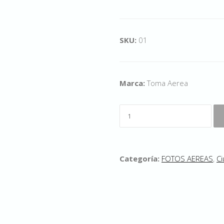
SKU:
01
Marca:
Toma Aerea
Categoría:
FOTOS AEREAS
,
Ci