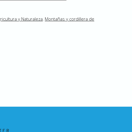
ricultura y Naturaleza
,
Montañas y cordillera de
TER