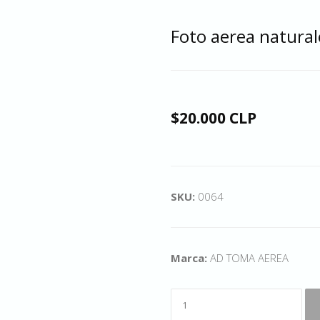
Foto aerea natural
$20.000 CLP
SKU:
0064
Marca:
AD TOMA AEREA