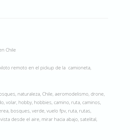
en Chile
iloto remoto en el pickup de la camioneta,
bosques, naturaleza, Chile, aeromodelismo, drone,
o, volar, hobby, hobbies, camino, ruta, caminos,
rea, bosques, verde, vuelo fpv, ruta, rutas,
ista desde el aire, mirar hacia abajo, satelital,