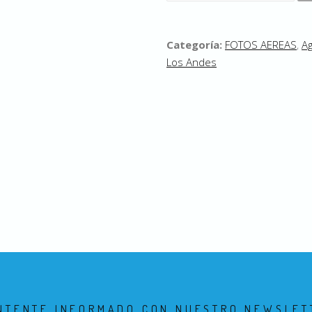
Categoría:
FOTOS AEREAS
,
Ag
Los Andes
NTENTE INFORMADO CON NUESTRO NEWSLET