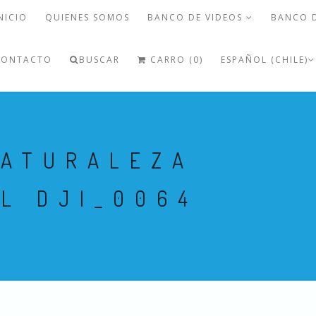
NICIO
QUIENES SOMOS
BANCO DE VIDEOS
BANCO 
CONTACTO
BUSCAR
CARRO (0)
ESPAÑOL (CHILE)
NATURALEZA
L DJI_0064