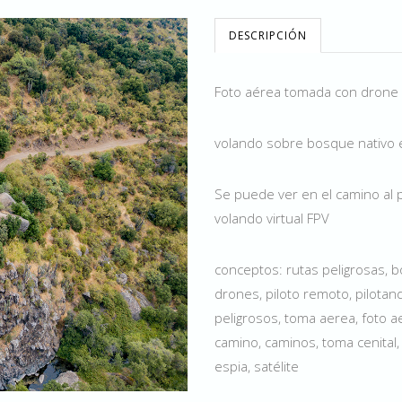
DESCRIPCIÓN
Foto aérea tomada con drone
volando sobre bosque nativo 
Se puede ver en el camino al p
volando virtual FPV
conceptos: rutas peligrosas, 
drones, piloto remoto, pilotand
peligrosos, toma aerea, foto ae
camino, caminos, toma cenital, v
espia, satélite