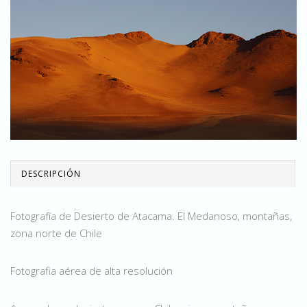
DESCRIPCIÓN
Fotografía de Desierto de Atacama. El Medanoso, montañas,
zona norte de Chile
Fotografia aérea de alta resolución