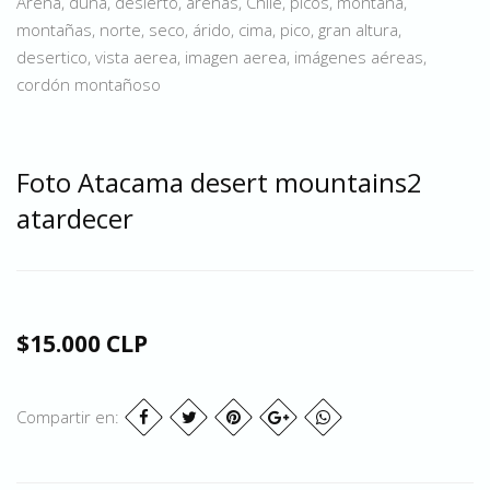
Arena, duna, desierto, arenas, Chile, picos, montaña,
montañas, norte, seco, árido, cima, pico, gran altura,
desertico, vista aerea, imagen aerea, imágenes aéreas,
cordón montañoso
Foto Atacama desert mountains2
atardecer
$15.000 CLP
Compartir en: