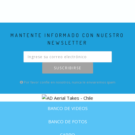
MANTENTE INFORMADO CON NUESTRO
NEWSLETTER
SUSCRIBIRSE
Por favor confie en nosotros, nunca le enviaremos spam
BANCO DE VIDEOS
BANCO DE FOTOS
CARRO