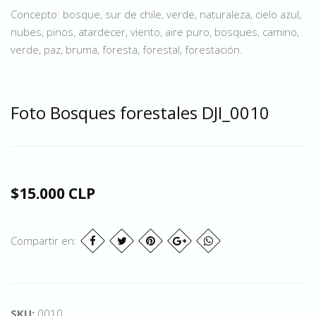
Concepto: bosque, sur de chile, verde, naturaleza, cielo azul,
nubes, pinos, atardecer, viento, aire puro, bosques, camino,
verde, paz, bruma, foresta, forestal, forestación.
Foto Bosques forestales DJI_0010
$15.000 CLP
Compartir en:
SKU:
0010