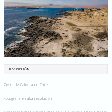
DESCRIPCIÓN
Costa de Caldera en Chile.
Fotografia en alta resolución
Conceptos: mar, océano, mar, azul, dia, diurno, Chile, Caldera,