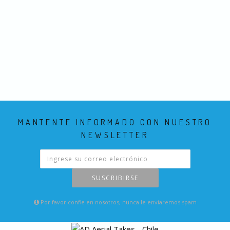
MANTENTE INFORMADO CON NUESTRO
NEWSLETTER
SUSCRIBIRSE
Por favor confie en nosotros, nunca le enviaremos spam