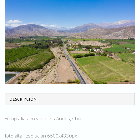
DESCRIPCIÓN
Fotografía aérea en Los Andes, Chile
foto alta resolución 6500x4330px