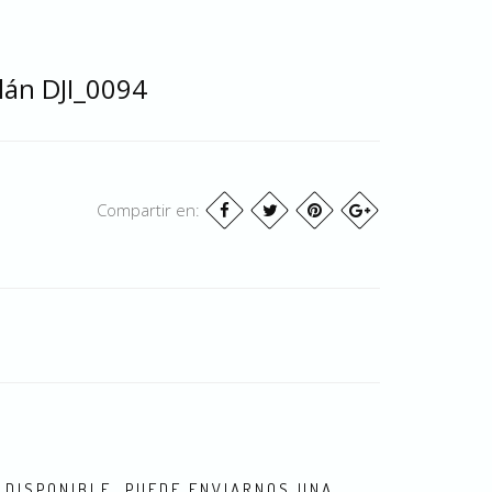
llán DJI_0094
Compartir en:
 DISPONIBLE. PUEDE ENVIARNOS UNA