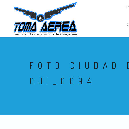
I
FOTO CIUDAD 
DJI_0094