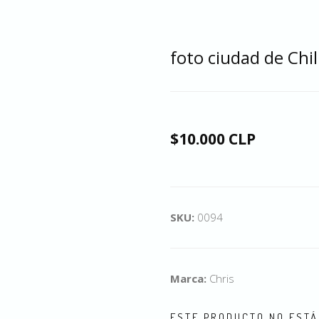
foto ciudad de Chi
$10.000 CLP
SKU:
0094
Marca:
Chris
ESTE PRODUCTO NO ESTÁ