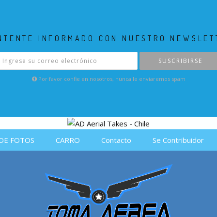
NTENTE INFORMADO CON NUESTRO NEWSLET
SUSCRIBIRSE
Por favor confie en nosotros, nunca le enviaremos spam
DE FOTOS
CARRO
Contacto
Se Contribuidor