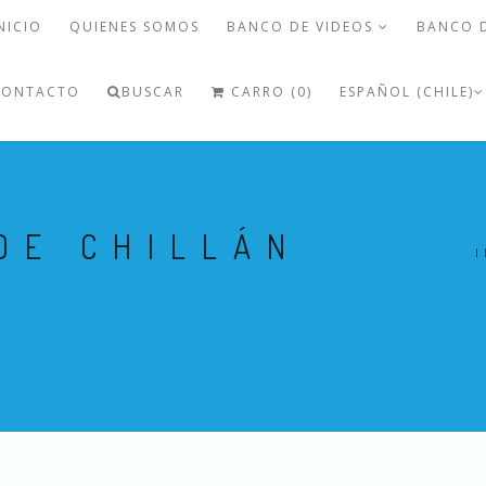
NICIO
QUIENES SOMOS
BANCO DE VIDEOS
BANCO 
CONTACTO
BUSCAR
CARRO (0)
ESPAÑOL (CHILE)
DE CHILLÁN
I