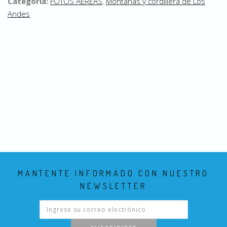
Categoría:
FOTOS AEREAS
,
Montañas y cordillera de Los
Andes
MANTENTE INFORMADO CON NUESTRO
NEWSLETTER