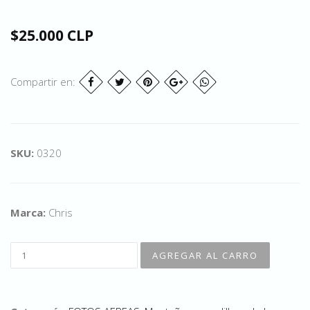
$25.000 CLP
Compartir en:
SKU:
0320
Marca:
Chris